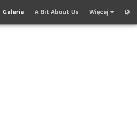
Galeria
A Bit About Us
Więcej