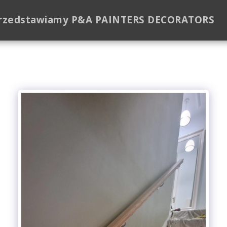
rzedstawiamy P&A PAINTERS DECORATORS