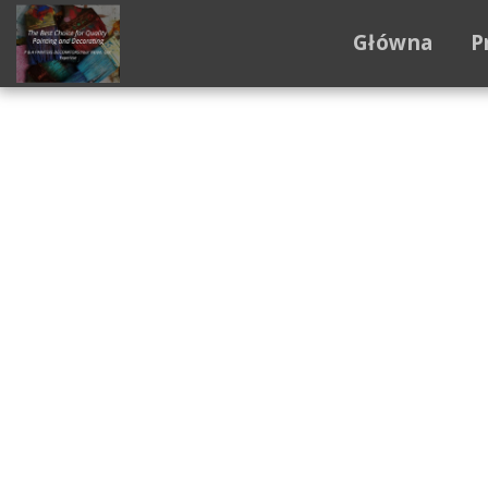
Główna
P