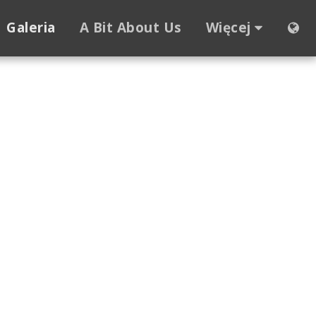
Galeria
A Bit About Us
Więcej