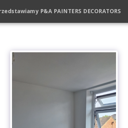
rzedstawiamy P&A PAINTERS DECORATORS