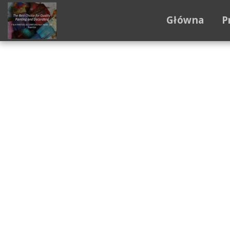
Główna
P