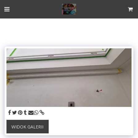
WIDOK GALERII