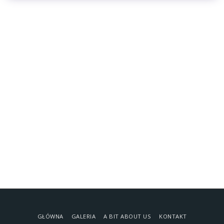
GŁÓWNA
GALERIA
A BIT ABOUT US
KONTAKT